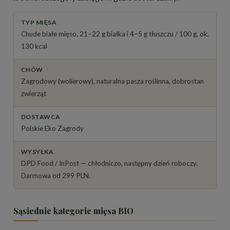
TYP MIĘSA
Chude białe mięso, 21–22 g białka i 4–5 g tłuszczu / 100 g, ok.
130 kcal
CHÓW
Zagrodowy (wolierowy), naturalna pasza roślinna, dobrostan
zwierząt
DOSTAWCA
Polskie Eko Zagrody
WYSYŁKA
DPD Food / InPost — chłodniczo, następny dzień roboczy.
Darmowa od 299 PLN.
Sąsiednie kategorie mięsa BIO