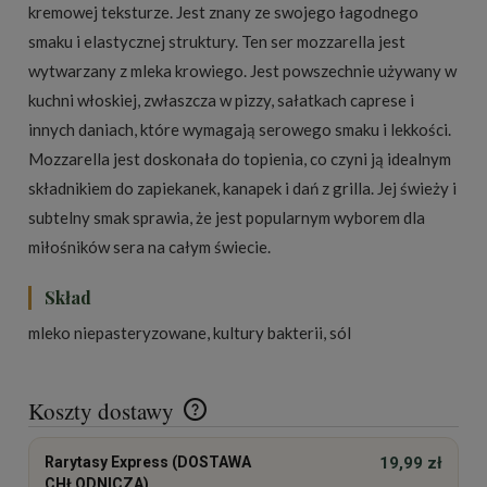
kremowej teksturze. Jest znany ze swojego łagodnego
smaku i elastycznej struktury. Ten ser mozzarella jest
wytwarzany z mleka krowiego. Jest powszechnie używany w
kuchni włoskiej, zwłaszcza w pizzy, sałatkach caprese i
innych daniach, które wymagają serowego smaku i lekkości.
Mozzarella jest doskonała do topienia, co czyni ją idealnym
składnikiem do zapiekanek, kanapek i dań z grilla. Jej świeży i
subtelny smak sprawia, że jest popularnym wyborem dla
miłośników sera na całym świecie.
Skład
mleko niepasteryzowane, kultury bakterii, sól
Koszty dostawy
Cena nie zawiera ewentualnych kosztów płatności
Rarytasy Express (DOSTAWA
19,99 zł
CHŁODNICZA)