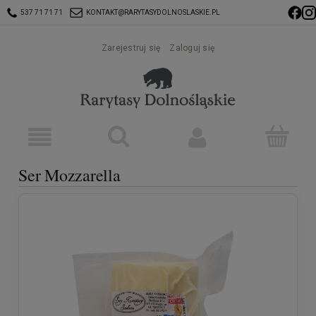
537 71 71 71
KONTAKT@RARYTASYDOLNOSLASKIE.PL
Zarejestruj się
Zaloguj się
Ser Mozzarella