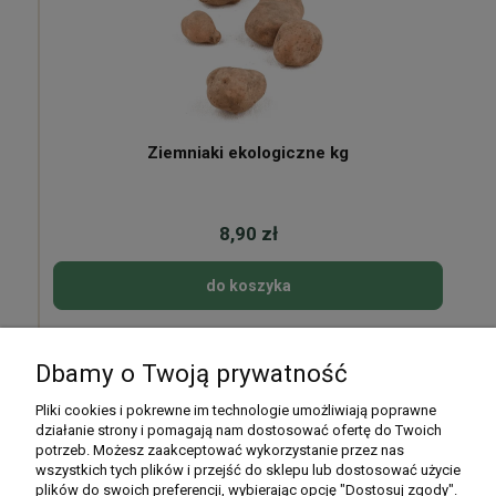
Ziemniaki ekologiczne kg
8,90 zł
do koszyka
Dbamy o Twoją prywatność
Pomoc
Pliki cookies i pokrewne im technologie umożliwiają poprawne
działanie strony i pomagają nam dostosować ofertę do Twoich
potrzeb. Możesz zaakceptować wykorzystanie przez nas
Moje konto
wszystkich tych plików i przejść do sklepu lub dostosować użycie
plików do swoich preferencji, wybierając opcję "Dostosuj zgody".