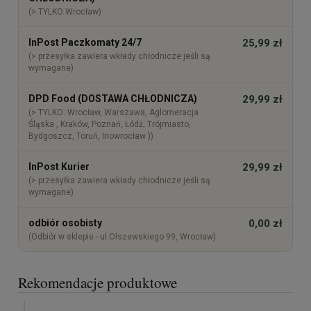
(> TYLKO Wrocław)
InPost Paczkomaty 24/7
25,99 zł
(> przesyłka zawiera wkłady chłodnicze jeśli są
wymagane)
DPD Food (DOSTAWA CHŁODNICZA)
29,99 zł
(> TYLKO: Wrocław, Warszawa, Aglomeracja
Śląska , Kraków, Poznań, Łódź, Trójmiasto,
Bydgoszcz, Toruń, Inowrocław ))
InPost Kurier
29,99 zł
(> przesyłka zawiera wkłady chłodnicze jeśli są
wymagane)
odbiór osobisty
0,00 zł
(Odbiór w sklepie - ul.Olszewskiego 99, Wrocław)
Rekomendacje produktowe