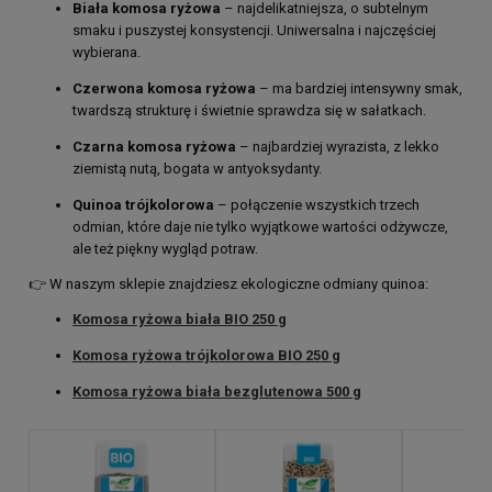
Biała komosa ryżowa
– najdelikatniejsza, o subtelnym
smaku i puszystej konsystencji. Uniwersalna i najczęściej
wybierana.
Czerwona komosa ryżowa
– ma bardziej intensywny smak,
twardszą strukturę i świetnie sprawdza się w sałatkach.
Czarna komosa ryżowa
– najbardziej wyrazista, z lekko
ziemistą nutą, bogata w antyoksydanty.
Quinoa trójkolorowa
– połączenie wszystkich trzech
odmian, które daje nie tylko wyjątkowe wartości odżywcze,
ale też piękny wygląd potraw.
👉 W naszym sklepie znajdziesz ekologiczne odmiany quinoa:
Komosa ryżowa biała BIO 250 g
Komosa ryżowa trójkolorowa BIO 250 g
Komosa ryżowa biała bezglutenowa 500 g