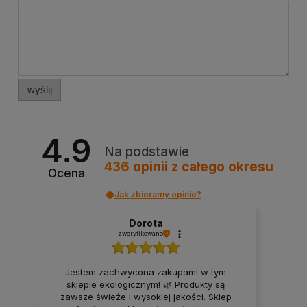
wyślij
4.9
Na podstawie
436
opinii
z całego okresu
Ocena
Jak zbieramy opinie?
Dorota
zweryfikowano
Jestem zachwycona zakupami w tym
sklepie ekologicznym! 🌿 Produkty są
zawsze świeże i wysokiej jakości. Sklep