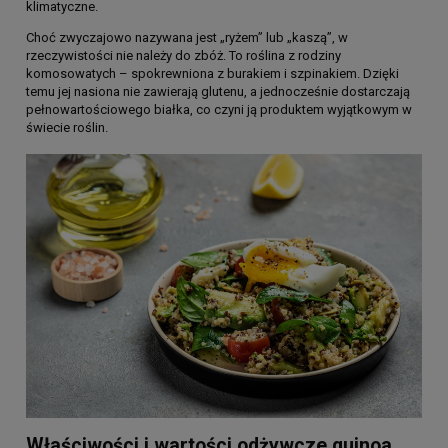
klimatyczne.
Choć zwyczajowo nazywana jest „ryżem” lub „kaszą”, w
rzeczywistości nie należy do zbóż. To roślina z rodziny
komosowatych – spokrewniona z burakiem i szpinakiem. Dzięki
temu jej nasiona nie zawierają glutenu, a jednocześnie dostarczają
pełnowartościowego białka, co czyni ją produktem wyjątkowym w
świecie roślin.
Właściwości i wartości odżywcze quinoa