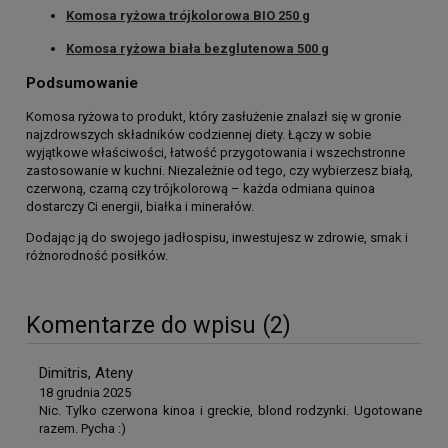
Komosa ryżowa trójkolorowa BIO 250 g
Komosa ryżowa biała bezglutenowa 500 g
Podsumowanie
Komosa ryżowa to produkt, który zasłużenie znalazł się w gronie
najzdrowszych składników codziennej diety. Łączy w sobie
wyjątkowe właściwości, łatwość przygotowania i wszechstronne
zastosowanie w kuchni. Niezależnie od tego, czy wybierzesz białą,
czerwoną, czarną czy trójkolorową – każda odmiana quinoa
dostarczy Ci energii, białka i minerałów.
Dodając ją do swojego jadłospisu, inwestujesz w zdrowie, smak i
różnorodność posiłków.
Komentarze do wpisu (2)
Dimitris, Ateny
18 grudnia 2025
Nic. Tylko czerwona kinoa i greckie, blond rodzynki. Ugotowane
razem. Pycha :)