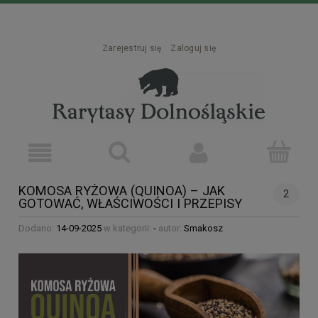
Zarejestruj się
Zaloguj się
KOMOSA RYŻOWA (QUINOA) – JAK
2
GOTOWAĆ, WŁAŚCIWOŚCI I PRZEPISY
Dodano:
14-09-2025
w kategorii:
-
autor:
Smakosz