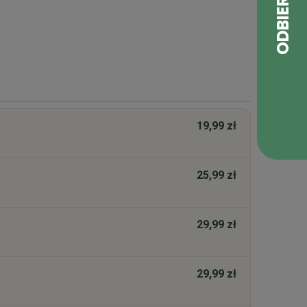
, jeśli wolisz delikatniejszy smak.
19,99 zł
25,99 zł
29,99 zł
29,99 zł