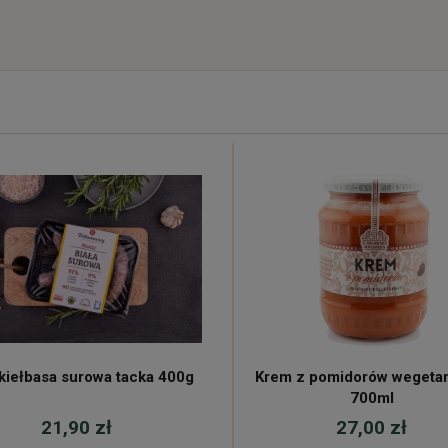
 kiełbasa surowa tacka 400g
Krem z pomidorów wegetar
700ml
21,90 zł
27,00 zł