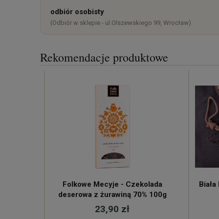
odbiór osobisty
(Odbiór w sklepie - ul.Olszewskiego 99, Wrocław)
Rekomendacje produktowe
Folkowe Mecyje - Czekolada
Biała
deserowa z żurawiną 70% 100g
23,90 zł