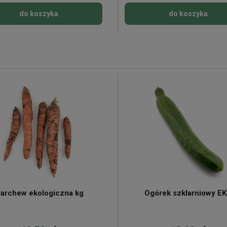
do koszyka
do koszyka
archew ekologiczna kg
Ogórek szklarniowy E