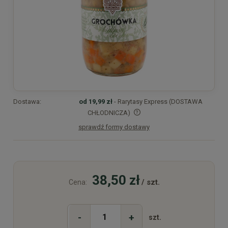
Dostawa:
od 19,99 zł
- Rarytasy Express (DOSTAWA
CHŁODNICZA)
sprawdź formy dostawy
Cena nie zawiera ewentualnych kosztów płatności
38,50 zł
/ szt.
Cena:
-
+
szt.