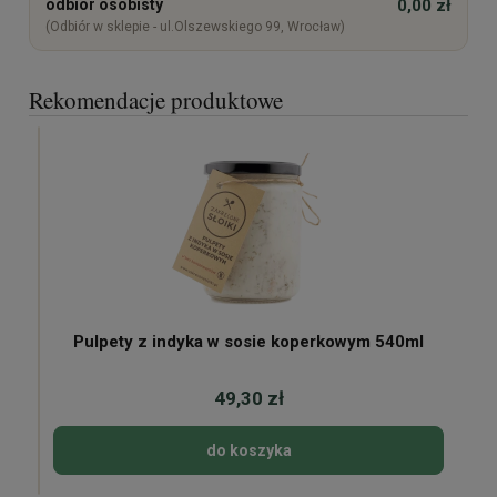
odbiór osobisty
0,00 zł
(Odbiór w sklepie - ul.Olszewskiego 99, Wrocław)
Rekomendacje produktowe
Pulpety z indyka w sosie koperkowym 540ml
49,30 zł
do koszyka