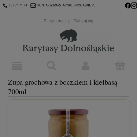
537 71 71 71
KONTAKT@RARYTASYDOLNOSLASKIE.PL
Zarejestruj się
Zaloguj się
Zupa grochowa z boczkiem i kiełbasą
700ml