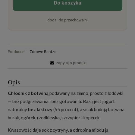
Do koszyka
dodaj do przechowalni
Producent:
Zdrowe Bardzo
zapytaj o produkt
Opis
Chłodnik z botwiną
podawany na zimno, prosto z lodówki
— bez podgrzewania i bez gotowania. Bazą jest jogurt
naturalny
bez laktozy
(55 procent), a smak budują botwina,
burak, ogórek, rzodkiewka, szczypior i koperek.
Kwasowość daje sok z cytryny, a odrobina miodu ją