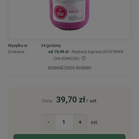
Wysyłka w:
24 godziny
Dostawa:
od 19,99 zł
- Rarytasy Express (DOSTAWA
CHŁODNICZA)
sprawdź formy dostawy
Cena nie zawiera ewentualnych kosztów płatności
39,70 zł
/ szt.
Cena:
-
+
szt.