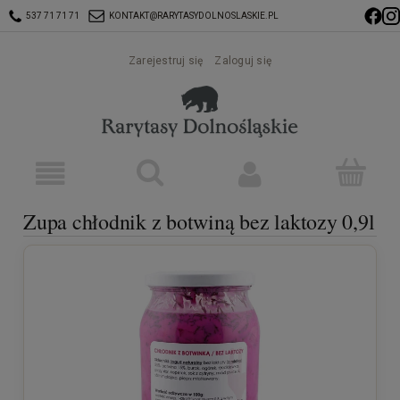
537 71 71 71
KONTAKT@RARYTASYDOLNOSLASKIE.PL
Zarejestruj się
Zaloguj się
Zupa chłodnik z botwiną bez laktozy 0,9l