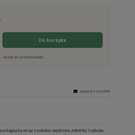
.
Do koszyka
dodaj do przechowalni
zapytaj o produkt
ona kapusta wraz z sokiem, wędzone żeberko i cebula.