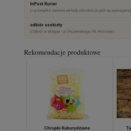
InPost Kurier
(> przesyłka zawiera wkłady chłodnicze jeśli są wymagane
odbiór osobisty
(Odbiór w sklepie - ul.Olszewskiego 99, Wrocław)
Rekomendacje produktowe
Chrupki Kukurydziane
Tu