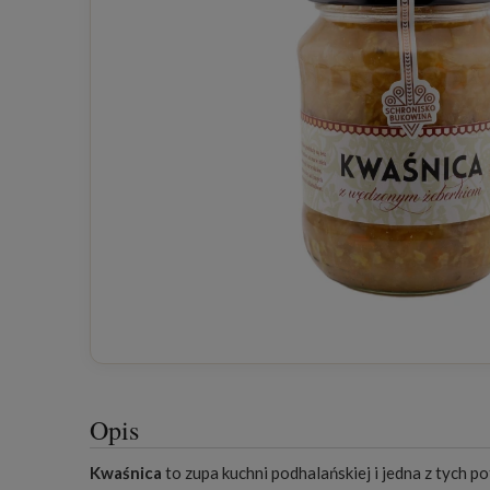
Opis
Kwaśnica
to zupa kuchni podhalańskiej i jedna z tych p