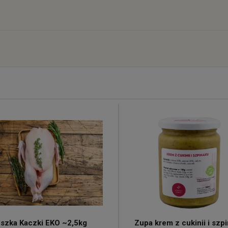
)
szka Kaczki EKO ~2,5kg
Zupa krem z cukinii i szp