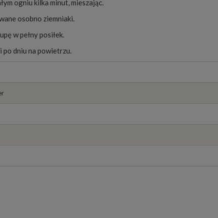
łym ogniu kilka minut, mieszając.
wane osobno ziemniaki.
upę w pełny posiłek.
 po dniu na powietrzu.
er