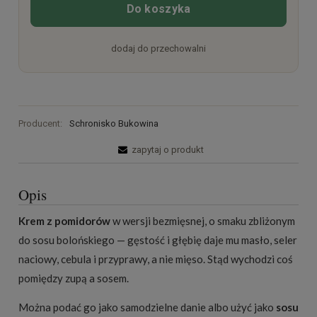
Do koszyka
dodaj do przechowalni
Producent:
Schronisko Bukowina
zapytaj o produkt
Opis
Krem z pomidorów
w wersji bezmięsnej, o smaku zbliżonym
do sosu bolońskiego — gęstość i głębię daje mu masło, seler
naciowy, cebula i przyprawy, a nie mięso. Stąd wychodzi coś
pomiędzy zupą a sosem.
Można podać go jako samodzielne danie albo użyć jako
sosu