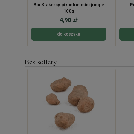
Bio Krakersy pikantne mini jungle
P
100g
4,90 zł
do koszyka
Bestsellery