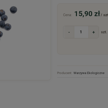
15,90 zł
/ szt
Cena:
-
+
szt.
Producent:
Warzywa Ekologiczne