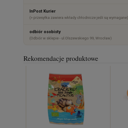
InPost Kurier
(> przesyłka zawiera wkłady chłodnicze jeśli są wymagane
odbiór osobisty
(Odbiór w sklepie - ul.Olszewskiego 99, Wrocław)
Rekomendacje produktowe