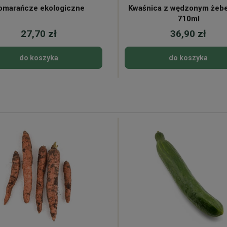
omarańcze ekologiczne
Kwaśnica z wędzonym żeb
710ml
27,70 zł
36,90 zł
do koszyka
do koszyka