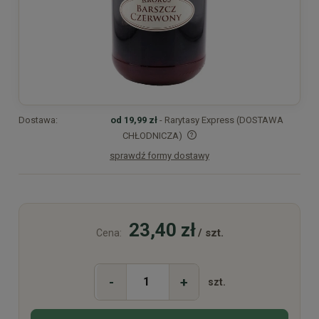
Dostawa:
od 19,99 zł
- Rarytasy Express (DOSTAWA
CHŁODNICZA)
sprawdź formy dostawy
Cena nie zawiera ewentualnych kosztów płatności
23,40 zł
/ szt.
Cena:
-
+
szt.