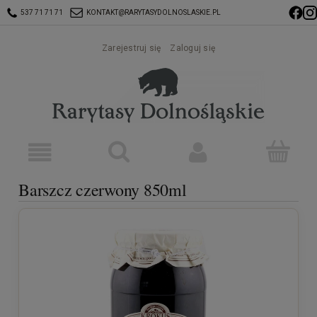
537 71 71 71
KONTAKT@RARYTASYDOLNOSLASKIE.PL
Zarejestruj się
Zaloguj się
Barszcz czerwony 850ml