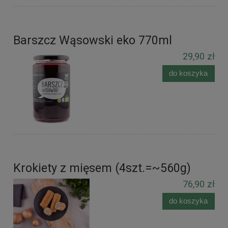
Barszcz Wąsowski eko 770ml
29,90 zł
do koszyka
Krokiety z mięsem (4szt.=~560g)
76,90 zł
do koszyka