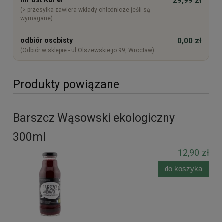
29,99 zł
(> przesyłka zawiera wkłady chłodnicze jeśli są
wymagane)
odbiór osobisty
0,00 zł
(Odbiór w sklepie - ul.Olszewskiego 99, Wrocław)
Produkty powiązane
Barszcz Wąsowski ekologiczny
300ml
12,90 zł
do koszyka