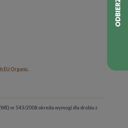
ch EU Organic
.
 (WE) nr 543/2008 określa wymogi dla drobiu z