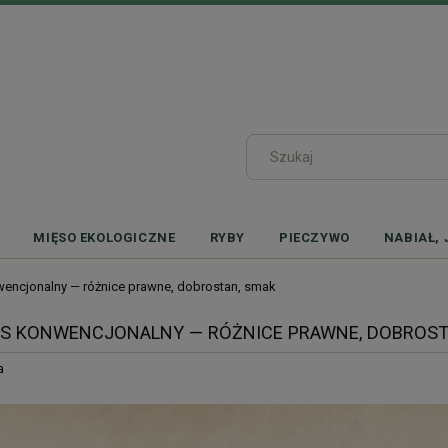
MIĘSO EKOLOGICZNE
RYBY
PIECZYWO
NABIAŁ, 
encjonalny — różnice prawne, dobrostan, smak
S KONWENCJONALNY — RÓŻNICE PRAWNE, DOBROST
a