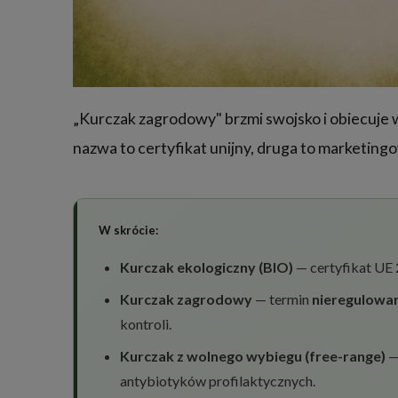
„Kurczak zagrodowy" brzmi swojsko i obiecuje w
nazwa to certyfikat unijny, druga to marketingo
W skrócie:
Kurczak ekologiczny (BIO)
— certyfikat UE 
Kurczak zagrodowy
— termin
nieregulowa
kontroli.
Kurczak z wolnego wybiegu (free-range)
—
antybiotyków profilaktycznych.