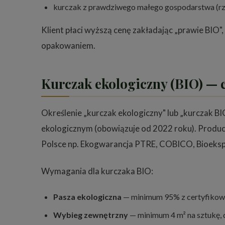
kurczak z prawdziwego małego gospodarstwa (rza
Klient płaci wyższą cenę zakładając „prawie BIO
opakowaniem.
Kurczak ekologiczny (BIO) — 
Określenie „kurczak ekologiczny" lub „kurczak BI
ekologicznym (obowiązuje od 2022 roku). Produc
Polsce np. Ekogwarancja PTRE, COBICO, Bioekspe
Wymagania dla kurczaka BIO:
Pasza ekologiczna
— minimum 95% z certyfikowa
Wybieg zewnętrzny
— minimum 4 m² na sztukę, 