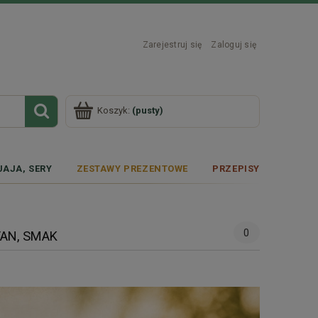
Zarejestruj się
Zaloguj się
Koszyk:
(pusty)
JAJA, SERY
ZESTAWY PREZENTOWE
PRZEPISY
0
AN, SMAK