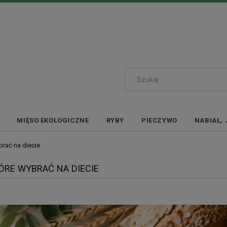
MIĘSO EKOLOGICZNE
RYBY
PIECZYWO
NABIAŁ, 
brać na diecie
ÓRE WYBRAĆ NA DIECIE