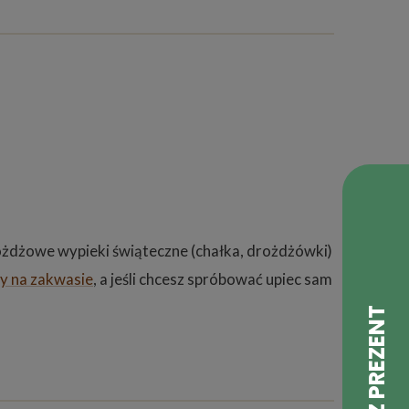
ożdżowe wypieki świąteczne (chałka, drożdżówki)
by na zakwasie
, a jeśli chcesz spróbować upiec sam