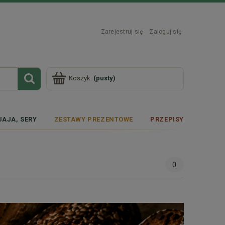
Zarejestruj się
Zaloguj się
Koszyk:
(pusty)
JAJA, SERY
ZESTAWY PREZENTOWE
PRZEPISY
0