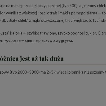
ne na mące pszennej oczyszczonej (typ 500), a „ciemny chleb"
olor wynika z większej ilości otrąb i mąki z pełnego ziarna 
 B). „Biały chleb" z mąki oczyszczonej traci większość tych 
usta" kaloria — szybko trawiony, szybko podnosi cukier. Ciemn
nnym wyborze — ciemne pieczywo wygrywa.
óżnica jest aż tak duża
razowy (typ 2000–3000) ma 2–3× więcej błonnika niż pszenny ty