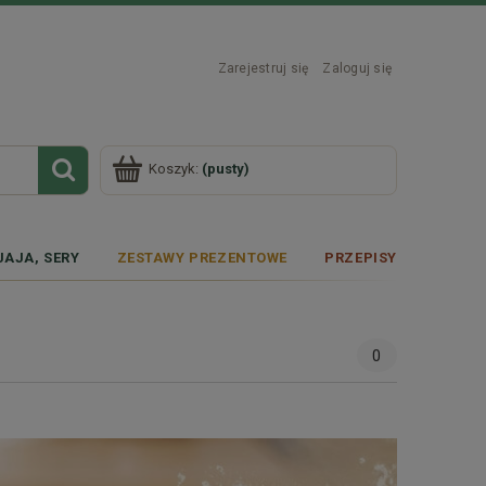
Zarejestruj się
Zaloguj się
Koszyk:
(pusty)
JAJA, SERY
ZESTAWY PREZENTOWE
PRZEPISY
0