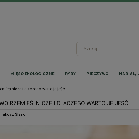
MIĘSO EKOLOGICZNE
RYBY
PIECZYWO
NABIAŁ, 
mieślnicze i dlaczego warto je jeść
WO RZEMIEŚLNICZE I DLACZEGO WARTO JE JEŚĆ
makosz Śląski