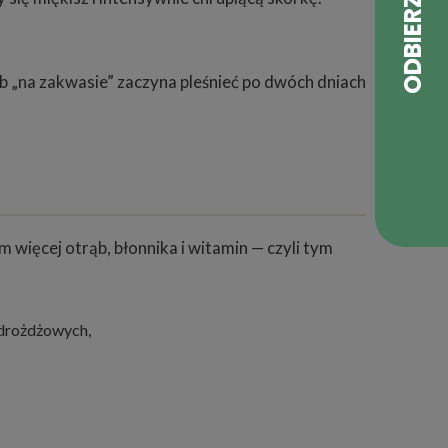
b „na zakwasie” zaczyna pleśnieć po dwóch dniach
więcej otrąb, błonnika i witamin — czyli tym
 drożdżowych,