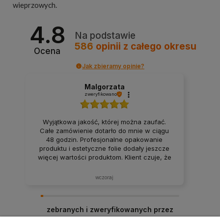
wieprzowych
.
4.8
Na podstawie
586
opinii
z całego okresu
Ocena
Jak zbieramy opinie?
Malgorzata
zweryfikowano
Wyjątkowa jakość, której można zaufać.
Całe zamówienie dotarło do mnie w ciągu
48 godzin. Profesjonalne opakowanie
produktu i estetyczne folie dodały jeszcze
więcej wartości produktom. Klient czuje, że
jest najważniejszy. Dobra robota. Domowe
dania, które smakują jak z domowej kuchni.
wczoraj
Polecam ten sklep, produkt zgodny z
opisem, solidnie zapakowany i dostarczony
na czas. Zakupy w tym sklepie to czysta
zebranych i zweryfikowanych przez
przyjemność.