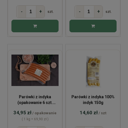
-
+
-
+
szt.
szt.
Parówki z indyka
Parówki z indyka 100%
(opakowanie 6 szt.
indyk 150g
~500g)
34,95 zł
14,60 zł
/ opakowanie
/ szt
( 1 kg = 69,90 zł )