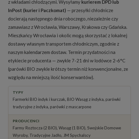
z wkładami chłodzącymi. Wysyłamy
kurierem DPD lub
InPost (kurier i Paczkomat)
— przesyłki chłodnicze
docierają następnego dnia roboczego, niezależnie czy
zamawiasz z Wrocławia, Warszawy, Krakowa czy Gdańska.
Mieszkańcy Wrocławia i okolic mogą skorzystać z lokalnej
dostawy własnym transportem chłodniczym, zgodnie z
naszym
kalendarzem dostaw
. Termin przydatności na
etykiecie producenta — zwykle 7-21 dni w lodówce 2-6°C
(parówki BIO zwykle krótszy termin niż konwencjonalne, ze
względu na mniejszą ilość konserwantów).
TYPY
Farmerki BIO indyk i kurczak, BIO Wasąg z indyka, parówki
tradycyjne z indyka, parówki z mascarpone
PRODUCENCI
Farmy Roztocza (2 BIO), Wasąg (1 BIO), Swojskie Domowe
Wyroby, Tradycyjne Jadło, JM Spychalscy