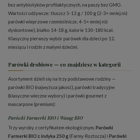
bez antybiotyków profilaktycznych, na paszy bez GMO.
Wartości odżywcze: tłuszcz 5-12 g / 100 g (2-3× mniej niż
parówki wieprzowe rzemieślnicze, 4-5× mniej niż
dyskontowe), białko 14-18 g, kalorie 130-180 kcal.
Klasyczny pierwszy wybór parówek dla dzieci po 12.
miesiącu i rodzin z małymi dziećmi.
Parówki drobiowe — co znajdziesz w kategorii
Asortyment dzieli się na trzy podstawowe rodziny —
parówki BIO (najwyższa jakość), parówki tradycyjne
(klasyczne wieczne wybory) i parówki gourmet z
mascarpone (premium):
Parówki Farmerki BIO i Wasąg BIO
Trzy wyroby z certyfikatem ekologicznym.
Parówki
Farmerki BIO z indyka 250 g
(Farmy Roztocza) i
Parówki