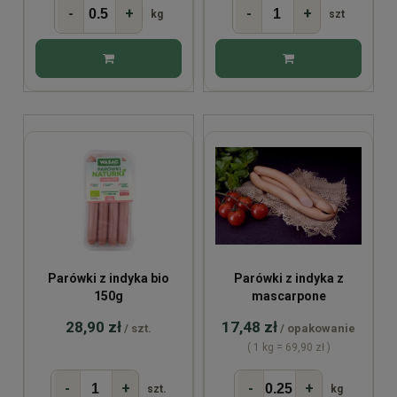
-
+
-
+
kg
szt
Parówki z indyka bio
Parówki z indyka z
150g
mascarpone
28,90 zł
17,48 zł
/ szt.
/ opakowanie
( 1 kg = 69,90 zł )
-
+
-
+
szt.
kg