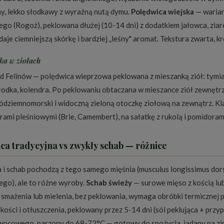
y, lekko słodkawy z wyraźną nutą dymu.
Polędwica wiejska
— warian
ego (Rogoż), peklowana dłużej (10-14 dni) z dodatkiem jałowca, ziar
daje ciemniejszą skórkę i bardziej „leśny" aromat. Tekstura zwarta, kr
ka w ziołach
d Felinów — polędwica wieprzowa peklowana z mieszanką ziół: tymia
łodka, kolendra. Po peklowaniu obtaczana w mieszance ziół zewnętrzn
ódziemnomorski i widoczną zieloną otoczkę ziołową na zewnątrz. Kla
rami pleśniowymi (Brie, Camembert), na sałatkę z rukolą i pomidorami
ca tradycyjna vs zwykły schab — różnice
 i schab pochodzą z tego samego mięśnia (musculus longissimus dors
go), ale to różne wyroby.
Schab świeży
— surowe mięso z kością lu
, smażenia lub mielenia, bez peklowania, wymaga obróbki termicznej
 kości i otłuszczenia, peklowany przez 5-14 dni (sól peklująca + prz
ocowego, parzony do 68-72°C — gotowy do spożycia, jadany na zim