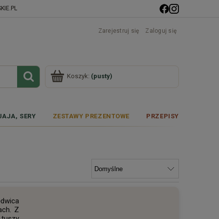
IE.PL
Zarejestruj się
Zaloguj się
Koszyk:
(pusty)
JAJA, SERY
ZESTAWY PREZENTOWE
PRZEPISY
ędwica
ach. Z
 tuszy