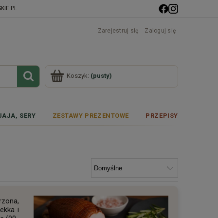
IE.PL
Zarejestruj się
Zaloguj się
Koszyk:
(pusty)
JAJA, SERY
ZESTAWY PREZENTOWE
PRZEPISY
rzona,
ekka i