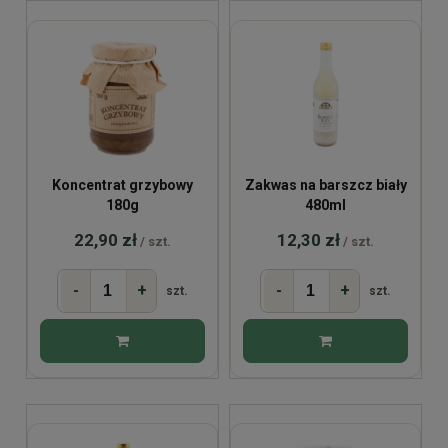
Koncentrat grzybowy
Zakwas na barszcz biały
180g
480ml
22,90 zł
12,30 zł
/ szt.
/ szt.
-
+
-
+
szt.
szt.