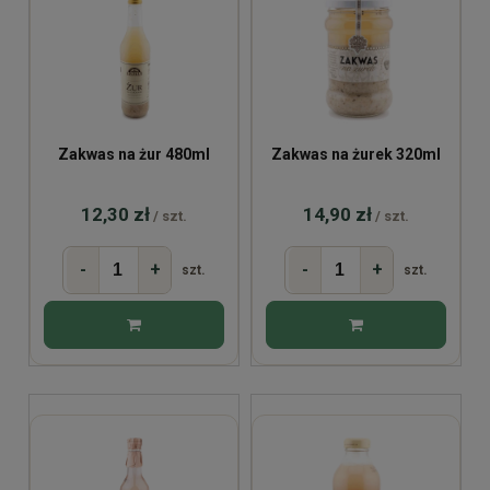
Zakwas na żur 480ml
Zakwas na żurek 320ml
12,30 zł
14,90 zł
/ szt.
/ szt.
-
+
-
+
szt.
szt.