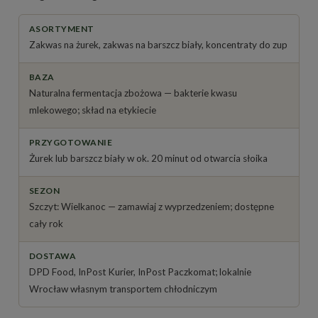
ASORTYMENT
Zakwas na żurek, zakwas na barszcz biały, koncentraty do zup
BAZA
Naturalna fermentacja zbożowa — bakterie kwasu
mlekowego; skład na etykiecie
PRZYGOTOWANIE
Żurek lub barszcz biały w ok. 20 minut od otwarcia słoika
SEZON
Szczyt: Wielkanoc — zamawiaj z wyprzedzeniem; dostępne
cały rok
DOSTAWA
DPD Food, InPost Kurier, InPost Paczkomat; lokalnie
Wrocław własnym transportem chłodniczym