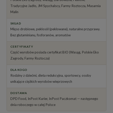
Tradycyjne Jadło, JM Spychalscy, Farmy Roztocza, Masarnia
Malin
SKŁAD
Mięso drobiowe, peklosól (peklowane), naturalne przyprawy.
Bez glutaminianu, fosforanów, aromatów
CERTYFIKATY
Część wyrobów posiada certyfikat BIO (Wasąg, Polskie Eko
Zagrody, Farmy Roztocza)
DLA KOGO
Rodziny z dziećmi, dieta redukcyjna, sportowcy, osoby
unikające ciężkich wyrobów wieprzowych
DOSTAWA
DPD Food, InPost Kurier, InPost Paczkomat — następnego
dnia roboczego w całej Polsce