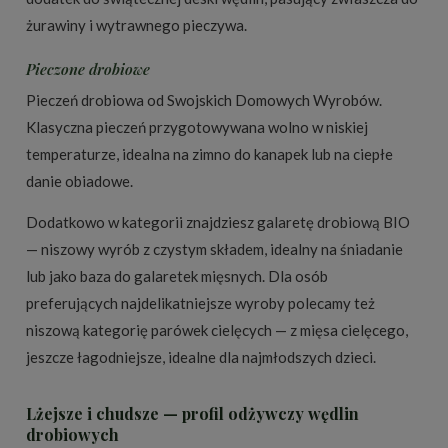
żurawiny i wytrawnego pieczywa.
Pieczone drobiowe
Pieczeń drobiowa od Swojskich Domowych Wyrobów.
Klasyczna pieczeń przygotowywana wolno w niskiej
temperaturze, idealna na zimno do kanapek lub na ciepłe
danie obiadowe.
Dodatkowo w kategorii znajdziesz galaretę drobiową BIO
— niszowy wyrób z czystym składem, idealny na śniadanie
lub jako baza do galaretek mięsnych. Dla osób
preferujących najdelikatniejsze wyroby polecamy też
niszową kategorię parówek cielęcych — z mięsa cielęcego,
jeszcze łagodniejsze, idealne dla najmłodszych dzieci.
Lżejsze i chudsze — profil odżywczy wędlin
drobiowych