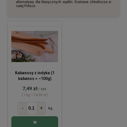
alternatywy dla klasycznych wędlin. Dostawa chłodnicza w
całej Polsce.
Kabanosy z indyka (1
kabanos = ~100g)
7,49 zł
/ szt.
( 1 kg = 74,90 zł )
-
+
kg