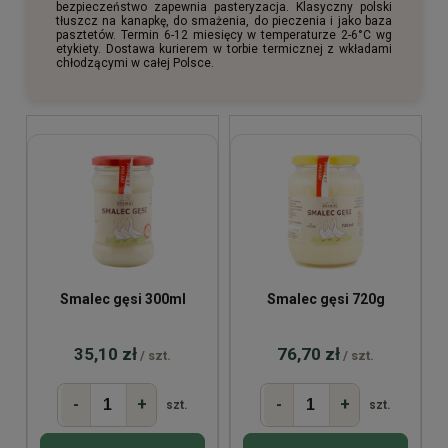
bezpieczeństwo zapewnia pasteryzacja. Klasyczny polski
tłuszcz na kanapkę, do smażenia, do pieczenia i jako baza
pasztetów. Termin 6-12 miesięcy w temperaturze 2-6°C wg
etykiety. Dostawa kurierem w torbie termicznej z wkładami
chłodzącymi w całej Polsce.
Smalec gęsi 300ml
Smalec gęsi 720g
35,10 zł
76,70 zł
/ szt.
/ szt.
-
+
-
+
szt.
szt.