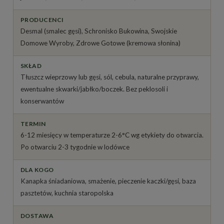
PRODUCENCI
Desmal (smalec gęsi), Schronisko Bukowina, Swojskie
Domowe Wyroby, Zdrowe Gotowe (kremowa słonina)
SKŁAD
Tłuszcz wieprzowy lub gęsi, sól, cebula, naturalne przyprawy,
ewentualne skwarki/jabłko/boczek. Bez peklosoli i
konserwantów
TERMIN
6-12 miesięcy w temperaturze 2-6°C wg etykiety do otwarcia.
Po otwarciu 2-3 tygodnie w lodówce
DLA KOGO
Kanapka śniadaniowa, smażenie, pieczenie kaczki/gęsi, baza
pasztetów, kuchnia staropolska
DOSTAWA