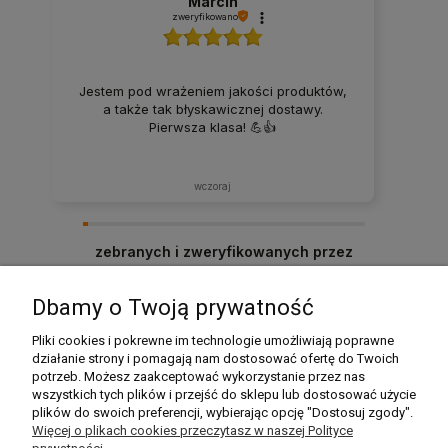
Marcin
zweryfikowano
Jestem pod wrażeniem jakości produktów,
a także tak błyskawicznej dostawy.
Pierwsza klasa! 💪👍️
wczoraj
zebranych i zweryfikowanych przez
Dbamy o Twoją prywatność
Pomoc
Pliki cookies i pokrewne im technologie umożliwiają poprawne
działanie strony i pomagają nam dostosować ofertę do Twoich
potrzeb. Możesz zaakceptować wykorzystanie przez nas
Moje konto
wszystkich tych plików i przejść do sklepu lub dostosować użycie
plików do swoich preferencji, wybierając opcję "Dostosuj zgody".
Płatności i dostawa
Więcej o plikach cookies przeczytasz w naszej Polityce