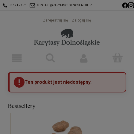
537 71 71 71
KONTAKT@RARYTASYDOLNOSLASKIE.PL
Zarejestruj się
Zaloguj się
Ten produkt jest niedostępny.
Bestsellery