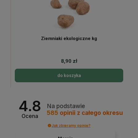
Ziemniaki ekologiczne kg
8,90 zł
do koszyka
4.8
Na podstawie
585
opinii
z całego okresu
Ocena
Jak zbieramy opinie?