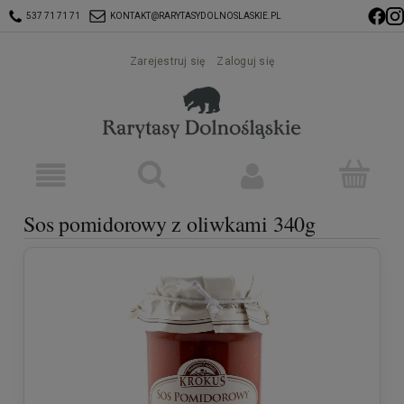
537 71 71 71
KONTAKT@RARYTASYDOLNOSLASKIE.PL
Zarejestruj się
Zaloguj się
Sos pomidorowy z oliwkami 340g