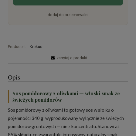
dodaj do przechowalni
Producent:
Krokus
zapytaj o produkt
Opis
Sos pomidorowy z oliwkami — włoski smak ze
świeżych pomidorów
Sos pomidorowy z oliwkami to gotowy sos w słoiku o
pojemności 340 g, wyprodukowany wyłącznie ze świeżych
pomidorów gruntowych — nie z koncentratu. Stanowi aż
85% składu, co gwarantuje intensywny, naturalny smak