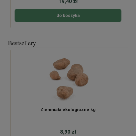
19,40 zł
do koszyka
Bestsellery
Ziemniaki ekologiczne kg
8,90 zł