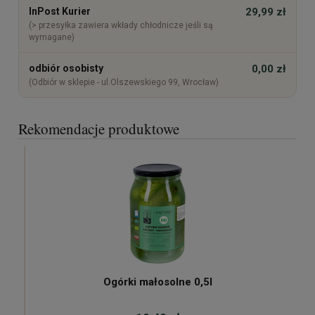
InPost Kurier
29,99 zł
(> przesyłka zawiera wkłady chłodnicze jeśli są
wymagane)
odbiór osobisty
0,00 zł
(Odbiór w sklepie - ul.Olszewskiego 99, Wrocław)
Rekomendacje produktowe
Ogórki małosolne 0,5l