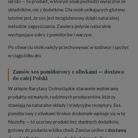
skrobi — to produkt, w którym smak pochodzi wyłącznie ze
składników, nie z dodatków. Dla osób unikających glutenu
istotne jest, że sos jest bezglutenowy dzięki naturalnej
metodzie zagęszczania. Zawiera jedynie naturalnie
występujące cukry z pomidorów i warzyw.
Po otwarciu słoik należy przechowywać w lodówce i spożyć
w ciągu kilku dni.
Zamów sos pomidorowy z oliwkami — dostawa
do całej Polski
W sklepie Rarytasy Dolnośląskie starannie wybieramy
produkty od małych, rodzinnych producentów, którzy
stawiają na naturalne składy i tradycyjne receptury. Sos
pomidorowy z oliwkami Krokus doskonale wpisuje się w tę
filozofię — to uczciwy produkt bez zbędnych dodatków,
gotowy do podania w kilka chwil. Zamów online z
dostawą