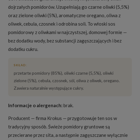
dojrzałych pomidorów. Uzupełniają go czarne oliwki (5,5%)
oraz zielone oliwki (5%), aromatyczne oregano, oliwa z
oliwek, cebula, czosnek i odrobina soli. To włoski sos
pomidorowy z oliwkami w najczystszej, domowej formie —
bez dodatku wody, bez substancji zagęszczających i bez
dodatku cukru.
SKŁAD:
przetarte pomidory (85%), oliwki czarne (5,5%), oliwki
zielone (5%), cebula, czosnek, sól, oliwa z oliwek, oregano.
Zawiera naturalnie występujące cukry.
Informacje o alergenach:
brak.
Producent — firma Krokus — przygotowuje ten sos w
tradycyjny sposób. Świeże pomidory gruntowe są
przecierane przez sita, a następnie zagęszczane wyłącznie