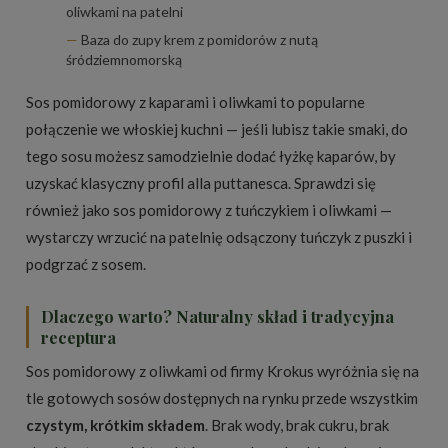
oliwkami na patelni
Baza do zupy krem z pomidorów z nutą
śródziemnomorską
Sos pomidorowy z kaparami i oliwkami to popularne
połączenie we włoskiej kuchni — jeśli lubisz takie smaki, do
tego sosu możesz samodzielnie dodać łyżkę kaparów, by
uzyskać klasyczny profil alla puttanesca. Sprawdzi się
również jako sos pomidorowy z tuńczykiem i oliwkami —
wystarczy wrzucić na patelnię odsączony tuńczyk z puszki i
podgrzać z sosem.
Dlaczego warto? Naturalny skład i tradycyjna
receptura
Sos pomidorowy z oliwkami od firmy Krokus wyróżnia się na
tle gotowych sosów dostępnych na rynku przede wszystkim
czystym, krótkim składem
. Brak wody, brak cukru, brak