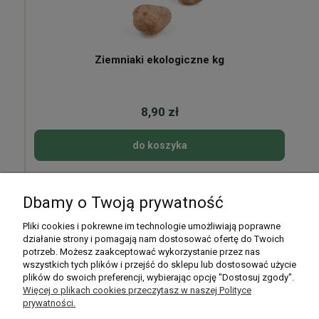
Ziemniaki ekologiczne kg
8,90 zł
do koszyka
Dbamy o Twoją prywatność
Pomoc
Pliki cookies i pokrewne im technologie umożliwiają poprawne
działanie strony i pomagają nam dostosować ofertę do Twoich
potrzeb. Możesz zaakceptować wykorzystanie przez nas
Moje konto
wszystkich tych plików i przejść do sklepu lub dostosować użycie
plików do swoich preferencji, wybierając opcję "Dostosuj zgody".
Płatności i dostawa
Więcej o plikach cookies przeczytasz w naszej Polityce
prywatności.