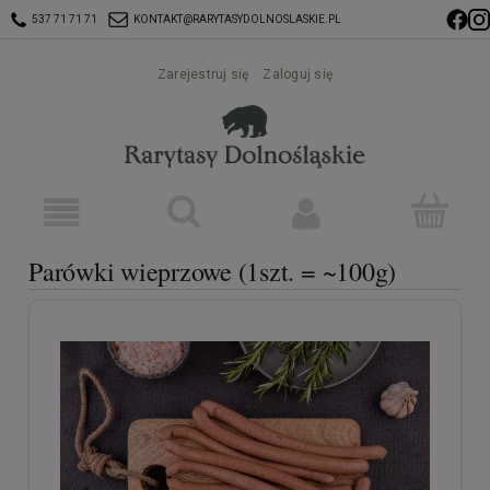
537 71 71 71
KONTAKT@RARYTASYDOLNOSLASKIE.PL
Zarejestruj się
Zaloguj się
Parówki wieprzowe (1szt. = ~100g)