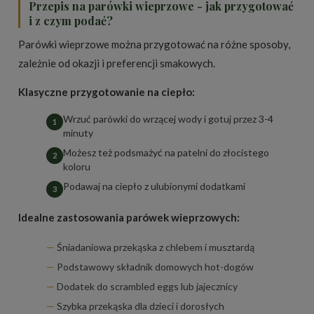
Przepis na parówki wieprzowe - jak przygotować
i z czym podać?
Parówki wieprzowe można przygotować na różne sposoby,
zależnie od okazji i preferencji smakowych.
Klasyczne przygotowanie na ciepło:
Wrzuć parówki do wrzącej wody i gotuj przez 3-4
minuty
Możesz też podsmażyć na patelni do złocistego
koloru
Podawaj na ciepło z ulubionymi dodatkami
Idealne zastosowania parówek wieprzowych:
Śniadaniowa przekąska z chlebem i musztardą
Podstawowy składnik domowych hot-dogów
Dodatek do scrambled eggs lub jajecznicy
Szybka przekąska dla dzieci i dorosłych