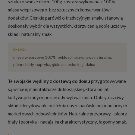
sztuka o wadze około 100g została wykonana z 100%
mięsa wieprzowego, bez sztucznych konserwantów i
dodatków. Cienkie parówki o tradycyjnym smaku stanowią
doskonały wybór dla wszystkich, którzy cenią sobie uczciwy
skład i naturalny smak.
SKŁAD:
mięso wieprzowe 100%, peklosól, przyprawy naturalne:
pieprz biały, papryka, glukoza, osłonka jadalna
Te
swojskie wędliny z dostawą do domu
przygotowywane
są w małej manufakturze dolnośląskiej, która od lat
kultywuje tradycyjne metody wytwarzania. Dobry, uczciwy
skład zdecydowanie odróżnia nasze parówki od popularnych
marketowych odpowiedników. Naturalne przyprawy - pieprz
biały i papryka - nadają im charakterystyczny, łagodny smak.