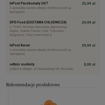
InPost Paczkomaty 24/7
25,99 zł
(> przesyłka zawiera wkłady chłodnicze jeśli są
wymagane)
DPD Food (DOSTAWA CHŁODNICZA)
29,99 zł
(> TYLKO: Wrocław, Warszawa, Aglomeracja
Śląska , Kraków, Poznań, Łódź, Trójmiasto,
Bydgoszcz, Toruń, Inowrocław ))
InPost Kurier
29,99 zł
(> przesyłka zawiera wkłady chłodnicze jeśli są
wymagane)
odbiór osobisty
0,00 zł
(Odbiór w sklepie - ul.Olszewskiego 99, Wrocław)
Rekomendacje produktowe