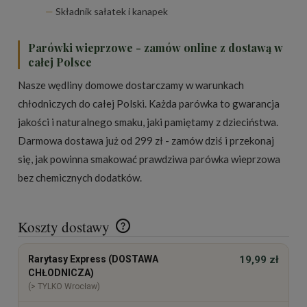
Składnik sałatek i kanapek
Parówki wieprzowe - zamów online z dostawą w
całej Polsce
Nasze
wędliny domowe
dostarczamy w warunkach
chłodniczych do całej Polski. Każda parówka to gwarancja
jakości i naturalnego smaku, jaki pamiętamy z dzieciństwa.
Darmowa dostawa już od 299 zł - zamów dziś i przekonaj
się, jak powinna smakować prawdziwa parówka wieprzowa
bez chemicznych dodatków.
Koszty dostawy
Cena nie zawiera ewentualnych kosztów płatności
Rarytasy Express (DOSTAWA
19,99 zł
CHŁODNICZA)
(> TYLKO Wrocław)