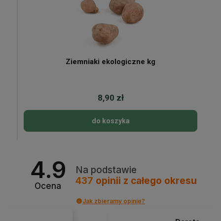
Ziemniaki ekologiczne kg
8,90 zł
do koszyka
4.9
Na podstawie
437
opinii
z całego okresu
Ocena
Jak zbieramy opinie?