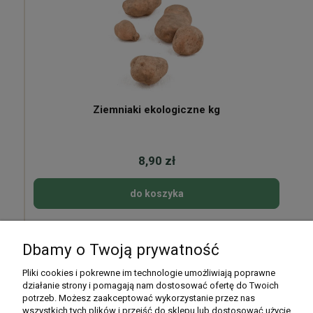
Ziemniaki ekologiczne kg
8,90 zł
do koszyka
Dbamy o Twoją prywatność
Pomoc
Pliki cookies i pokrewne im technologie umożliwiają poprawne
działanie strony i pomagają nam dostosować ofertę do Twoich
potrzeb. Możesz zaakceptować wykorzystanie przez nas
Moje konto
wszystkich tych plików i przejść do sklepu lub dostosować użycie