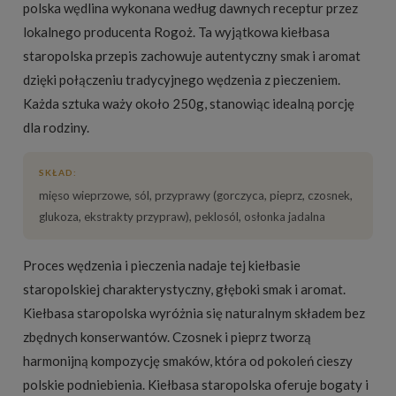
polska wędlina wykonana według dawnych receptur przez
lokalnego producenta Rogoż. Ta wyjątkowa kiełbasa
staropolska przepis zachowuje autentyczny smak i aromat
dzięki połączeniu tradycyjnego wędzenia z pieczeniem.
Każda sztuka waży około 250g, stanowiąc idealną porcję
dla rodziny.
SKŁAD:
mięso wieprzowe, sól, przyprawy (gorczyca, pieprz, czosnek,
glukoza, ekstrakty przypraw), peklosól, osłonka jadalna
Proces wędzenia i pieczenia nadaje tej kiełbasie
staropolskiej charakterystyczny, głęboki smak i aromat.
Kiełbasa staropolska wyróżnia się naturalnym składem bez
zbędnych konserwantów. Czosnek i pieprz tworzą
harmonijną kompozycję smaków, która od pokoleń cieszy
polskie podniebienia. Kiełbasa staropolska oferuje bogaty i