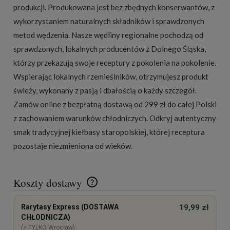
produkcji. Produkowana jest bez zbędnych konserwantów, z
wykorzystaniem naturalnych składników i sprawdzonych
metod wędzenia. Nasze
wędliny regionalne
pochodzą od
sprawdzonych, lokalnych producentów z Dolnego Śląska,
którzy przekazują swoje receptury z pokolenia na pokolenie.
Wspierając lokalnych rzemieślników, otrzymujesz produkt
świeży, wykonany z pasją i dbałością o każdy szczegół.
Zamów online z bezpłatną dostawą od 299 zł do całej Polski
z zachowaniem warunków chłodniczych. Odkryj autentyczny
smak tradycyjnej kiełbasy staropolskiej, której receptura
pozostaje niezmieniona od wieków.
Koszty dostawy
Cena nie zawiera ewentualnych kosztów płatności
Rarytasy Express (DOSTAWA
19,99 zł
CHŁODNICZA)
(> TYLKO Wrocław)