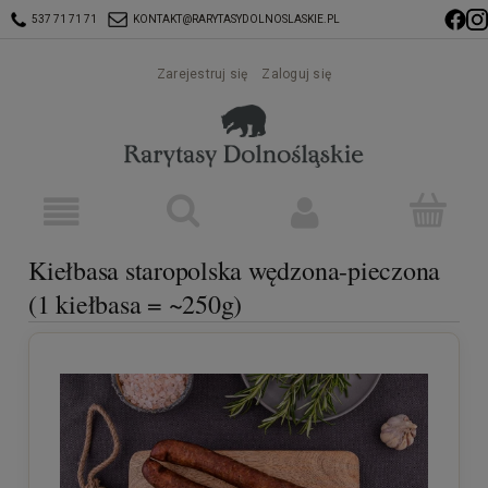
537 71 71 71
KONTAKT@RARYTASYDOLNOSLASKIE.PL
Zarejestruj się
Zaloguj się
Kiełbasa staropolska wędzona-pieczona
(1 kiełbasa = ~250g)