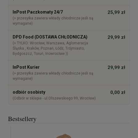
InPost Paczkomaty 24/7
25,99 zł
(> przesyłka zawiera wkłady chłodnicze jeśli są
wymagane)
DPD Food (DOSTAWA CHŁODNICZA)
29,99 zł
(> TYLKO: Wrocław, Warszawa, Aglomeracja
Śląska , Kraków, Poznań, Łódź, Trójmiasto,
Bydgoszcz, Toruń, Inowrocław ))
InPost Kurier
29,99 zł
(> przesyłka zawiera wkłady chłodnicze jeśli są
wymagane)
odbiór osobisty
0,00 zł
(Odbiór w sklepie - ul.Olszewskiego 99, Wrocław)
Bestsellery