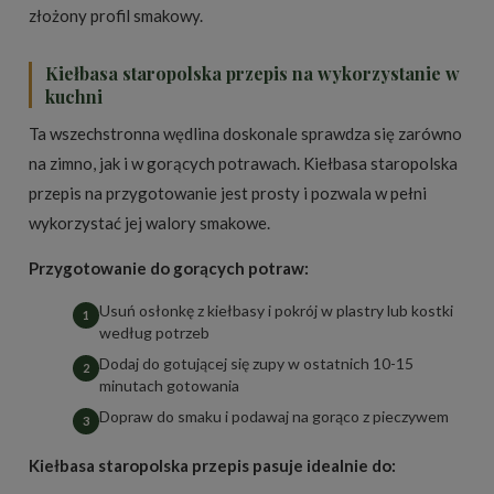
złożony profil smakowy.
Kiełbasa staropolska przepis na wykorzystanie w
kuchni
Ta wszechstronna wędlina doskonale sprawdza się zarówno
na zimno, jak i w gorących potrawach. Kiełbasa staropolska
przepis na przygotowanie jest prosty i pozwala w pełni
wykorzystać jej walory smakowe.
Przygotowanie do gorących potraw:
Usuń osłonkę z kiełbasy i pokrój w plastry lub kostki
według potrzeb
Dodaj do gotującej się zupy w ostatnich 10-15
minutach gotowania
Dopraw do smaku i podawaj na gorąco z pieczywem
Kiełbasa staropolska przepis pasuje idealnie do: