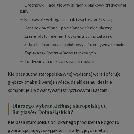
Grochówki - jako główny składnik białkowy tradycyjnej
zupy
Fasolowej - wzbogaca smak i wartość odżywczą
Kanapek na zimno - pokrojona w cienkie plastry
Zimnej płyty - element wykwintnych przekąsek
Sałatek - jako dodatek białkowy o intensywnym smaku
Zapiekanek i potraw jednogarnkowych
Tradycyjnych polskich śniadań i kolacji
Kiełbasa sucha staropolska w tej wędzonej wersji oferuje
głębszy smak niż wersje świeże, dzięki czemu idealnie
komponuje się z warzywami strączkowymi i kaszami.
Dlaczego wybrać kiełbasę staropolską od
Rarytasów Dolnośląskich?
Kiełbasa staropolska od lokalnego producenta Rogoż to
gwarancja najwyższej jakości i tradycyjnych metod