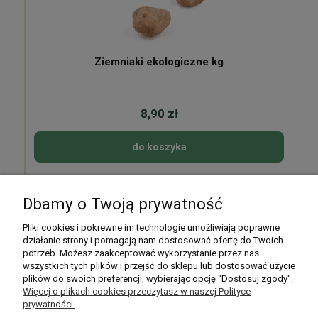
Ziemniaki ekologiczne kg
8,90 zł
do koszyka
Dbamy o Twoją prywatność
Pomoc
Pliki cookies i pokrewne im technologie umożliwiają poprawne
działanie strony i pomagają nam dostosować ofertę do Twoich
potrzeb. Możesz zaakceptować wykorzystanie przez nas
Moje konto
wszystkich tych plików i przejść do sklepu lub dostosować użycie
plików do swoich preferencji, wybierając opcję "Dostosuj zgody".
Płatności i dostawa
Więcej o plikach cookies przeczytasz w naszej Polityce
prywatności.