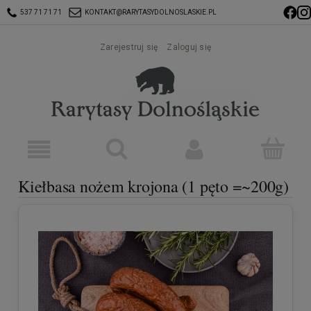
537 71 71 71
KONTAKT@RARYTASYDOLNOSLASKIE.PL
Zarejestruj się
Zaloguj się
Kiełbasa nożem krojona (1 pęto =~200g)