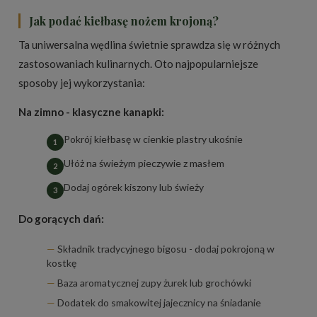
Jak podać kiełbasę nożem krojoną?
Ta uniwersalna wędlina świetnie sprawdza się w różnych
zastosowaniach kulinarnych. Oto najpopularniejsze
sposoby jej wykorzystania:
Na zimno - klasyczne kanapki:
Pokrój kiełbasę w cienkie plastry ukośnie
Ułóż na świeżym pieczywie z masłem
Dodaj ogórek kiszony lub świeży
Do gorących dań:
Składnik tradycyjnego bigosu - dodaj pokrojoną w
kostkę
Baza aromatycznej zupy żurek lub grochówki
Dodatek do smakowitej jajecznicy na śniadanie