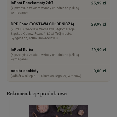
InPost Paczkomaty 24/7
25,99 zł
(> przesyłka zawiera wkłady chłodnicze jeśli są
wymagane)
DPD Food (DOSTAWA CHŁODNICZA)
29,99 zł
(> TYLKO: Wrocław, Warszawa, Aglomeracja
Śląska , Kraków, Poznań, Łódź, Trójmiasto,
Bydgoszcz, Toruń, Inowrocław ))
InPost Kurier
29,99 zł
(> przesyłka zawiera wkłady chłodnicze jeśli są
wymagane)
odbiór osobisty
0,00 zł
(Odbiór w sklepie - ul.Olszewskiego 99, Wrocław)
Rekomendacje produktowe