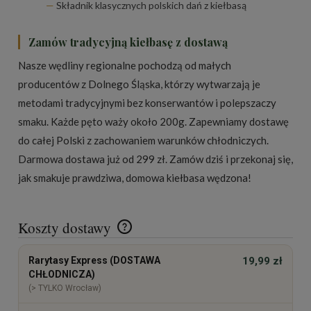
Składnik klasycznych polskich dań z kiełbasą
Zamów tradycyjną kiełbasę z dostawą
Nasze
wędliny regionalne
pochodzą od małych
producentów z Dolnego Śląska, którzy wytwarzają je
metodami tradycyjnymi bez konserwantów i polepszaczy
smaku. Każde pęto waży około 200g. Zapewniamy dostawę
do całej Polski z zachowaniem warunków chłodniczych.
Darmowa dostawa już od 299 zł. Zamów dziś i przekonaj się,
jak smakuje prawdziwa, domowa kiełbasa wędzona!
Koszty dostawy
Cena nie zawiera ewentualnych kosztów płatności
Rarytasy Express (DOSTAWA
19,99 zł
CHŁODNICZA)
(> TYLKO Wrocław)