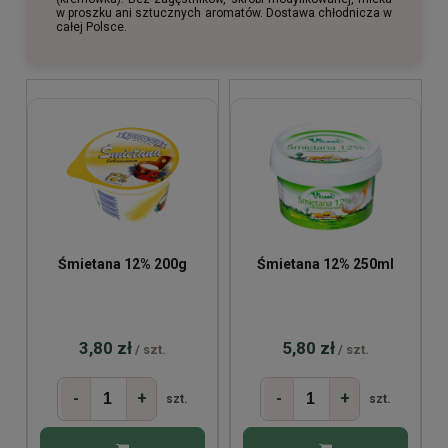
w proszku ani sztucznych aromatów. Dostawa chłodnicza w
całej Polsce.
Śmietana 12% 200g
Śmietana 12% 250ml
3,80 zł
5,80 zł
/ szt.
/ szt.
-
+
-
+
szt.
szt.