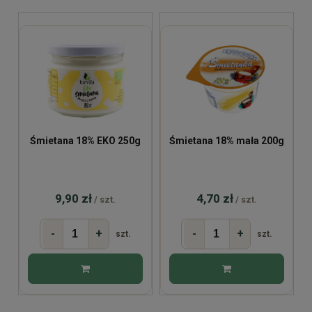
Śmietana 18% EKO 250g
Śmietana 18% mała 200g
9,90 zł
4,70 zł
/ szt.
/ szt.
-
+
-
+
szt.
szt.