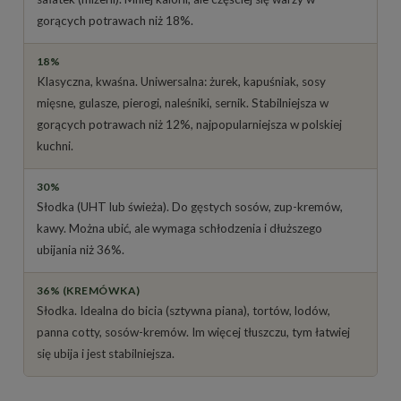
gorących potrawach niż 18%.
18%
Klasyczna, kwaśna. Uniwersalna: żurek, kapuśniak, sosy
mięsne, gulasze, pierogi, naleśniki, sernik. Stabilniejsza w
gorących potrawach niż 12%, najpopularniejsza w polskiej
kuchni.
30%
Słodka (UHT lub świeża). Do gęstych sosów, zup-kremów,
kawy. Można ubić, ale wymaga schłodzenia i dłuższego
ubijania niż 36%.
36% (KREMÓWKA)
Słodka. Idealna do bicia (sztywna piana), tortów, lodów,
panna cotty, sosów-kremów. Im więcej tłuszczu, tym łatwiej
się ubija i jest stabilniejsza.