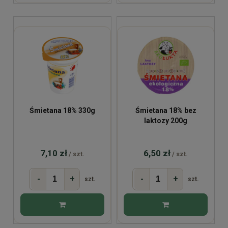
Śmietana 18% 330g
Śmietana 18% bez
laktozy 200g
7,10 zł
6,50 zł
/ szt.
/ szt.
-
+
-
+
szt.
szt.