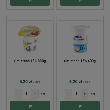
Śmietana 12% 330g
Śmietana 12% 400g
5,20 zł
6,20 zł
/ szt.
/ szt.
-
+
-
+
szt.
szt.