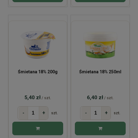
Śmietana 18% 200g
Śmietana 18% 250ml
5,40 zł
6,40 zł
/ szt.
/ szt.
-
+
-
+
szt.
szt.