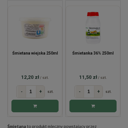
Śmietana wiejska 250ml
Śmietanka 36% 250ml
12,20 zł
11,50 zł
/ szt.
/ szt.
-
+
-
+
szt.
szt.
Śmietana
to produkt mleczny powstający przez