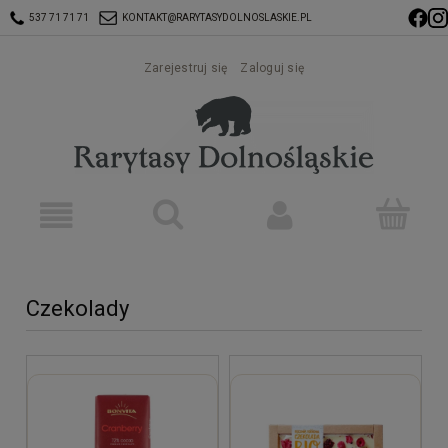
537 71 71 71
KONTAKT@RARYTASYDOLNOSLASKIE.PL
Zarejestruj się
Zaloguj się
Czekolady