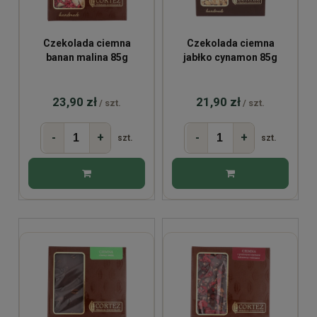
Czekolada ciemna
Czekolada ciemna
banan malina 85g
jabłko cynamon 85g
23,90 zł
21,90 zł
/ szt.
/ szt.
-
+
-
+
szt.
szt.