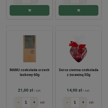
MANU czekolada orzech
Serce ciemna czekolada
laskowy 60g
z żurawiną 50g
21,00 zł
14,90 zł
/ szt.
/ szt.
-
+
-
+
szt.
szt.