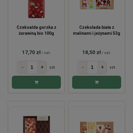
Czekoalda gorzka z
Czekolada biała z
żurawiną bio 100g
malinami i jeżynami 53g
17,70 zł
18,50 zł
/ szt.
/ szt.
-
+
-
+
szt.
szt.