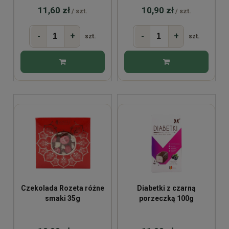
11,60 zł
10,90 zł
/ szt.
/ szt.
-
+
-
+
szt.
szt.
Czekolada Rozeta różne
Diabetki z czarną
smaki 35g
porzeczką 100g