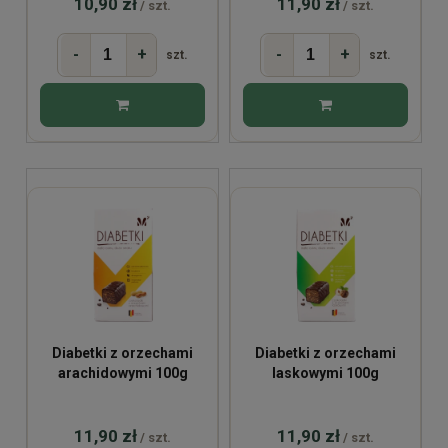
10,90 zł
11,90 zł
/ szt.
/ szt.
-
+
-
+
szt.
szt.
Diabetki z orzechami
Diabetki z orzechami
arachidowymi 100g
laskowymi 100g
11,90 zł
11,90 zł
/ szt.
/ szt.