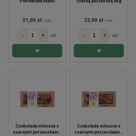
Piernikowa Manu
czarną porzeczką 85g
21,00 zł
23,90 zł
/ szt.
/ szt.
-
+
-
+
szt.
szt.
Czekolada mleczna z
Czekolada mleczna z
czarnymi porzeczkami i
czarnymi porzeczkami i