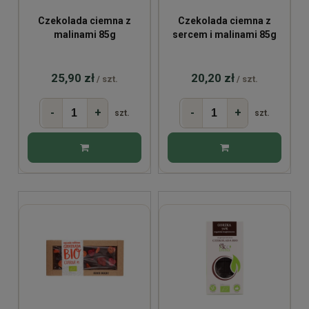
Czekolada ciemna z
Czekolada ciemna z
malinami 85g
sercem i malinami 85g
25,90 zł
20,20 zł
/ szt.
/ szt.
-
+
-
+
szt.
szt.