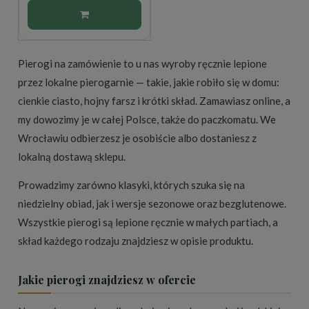
Pierogi na zamówienie to u nas wyroby ręcznie lepione
przez lokalne pierogarnie — takie, jakie robiło się w domu:
cienkie ciasto, hojny farsz i krótki skład. Zamawiasz online, a
my dowozimy je w całej Polsce, także do paczkomatu. We
Wrocławiu odbierzesz je osobiście albo dostaniesz z
lokalną dostawą sklepu.
Prowadzimy zarówno klasyki, których szuka się na
niedzielny obiad, jak i wersje sezonowe oraz bezglutenowe.
Wszystkie pierogi są lepione ręcznie w małych partiach, a
skład każdego rodzaju znajdziesz w opisie produktu.
Jakie pierogi znajdziesz w ofercie