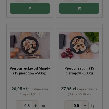
Pierogi ruskie od Magdy
Pierogi Babuni (15
(15 pierogów ~500g)
pierogów ~500g)
20,95 zł
27,95 zł
/ opakowanie
/ opakowanie
( 1 kg = 41,90 zł )
( 1 kg = 55,90 zł )
-
+
-
+
kg
kg