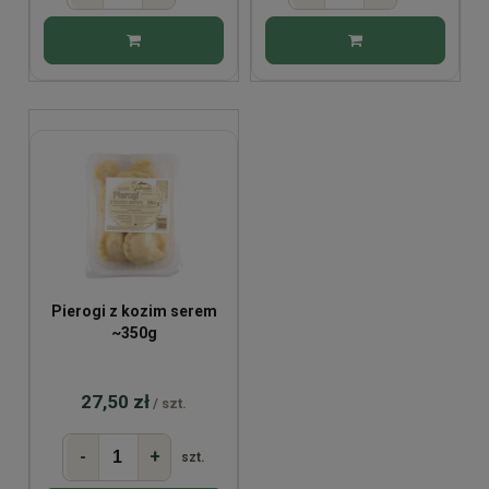
Pierogi z kozim serem
~350g
27,50 zł
/ szt.
-
+
szt.