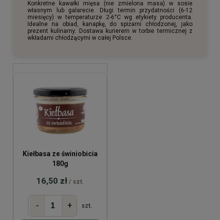
Konkretne kawałki mięsa (nie zmielona masa) w sosie
własnym lub galarecie. Długi termin przydatności (6-12
miesięcy) w temperaturze 2-6°C wg etykiety producenta.
Idealne na obiad, kanapkę, do spiżarni chłodzonej, jako
prezent kulinarny. Dostawa kurierem w torbie termicznej z
wkładami chłodzącymi w całej Polsce.
Kiełbasa ze świniobicia
180g
16,50 zł
/ szt.
-
+
szt.