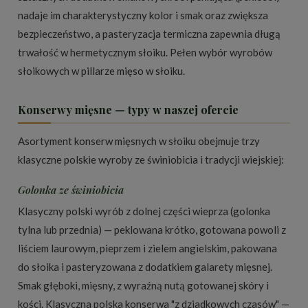
nadaje im charakterystyczny kolor i smak oraz zwiększa
bezpieczeństwo, a pasteryzacja termiczna zapewnia długą
trwałość w hermetycznym słoiku. Pełen wybór wyrobów
słoikowych w pillarze
mięso w słoiku
.
Konserwy mięsne — typy w naszej ofercie
Asortyment konserw mięsnych w słoiku obejmuje trzy
klasyczne polskie wyroby ze świniobicia i tradycji wiejskiej:
Golonka ze świniobicia
Klasyczny polski wyrób z dolnej części wieprza (golonka
tylna lub przednia) — peklowana krótko, gotowana powoli z
liściem laurowym, pieprzem i zielem angielskim, pakowana
do słoika i pasteryzowana z dodatkiem galarety mięsnej.
Smak głęboki, mięsny, z wyraźną nutą gotowanej skóry i
kości. Klasyczna polska konserwa "z dziadkowych czasów" —